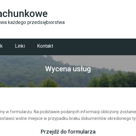
Rachunkowe
Zamknij
tawa każdego przedsiębiorstwa
ik
Linki
Kontakt
Wycena usług
y w formularzu. Na podstawie podanych informacji obliczony zostanie 
zostawić wolne miejsce w przypadku braku dokumentów określonego ty
Przejdź do formularza